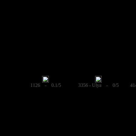
1126 - 0.1/5
3356 - Ulya - 0/5
41