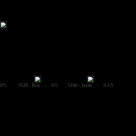
0/5
3528 - Roy - 0/5
5180 - Jayde - 0.1/5