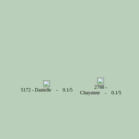
2788 -
5172 - Danielle - 0.1/5
Chayanne - 0.1/5