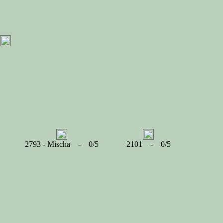
2793 - Mischa - 0/5
2101 - 0/5