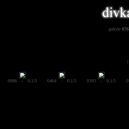
galerie
076
0986 - 0.1/5
0464 - 0.1/5
0393 - 0.1/5
0