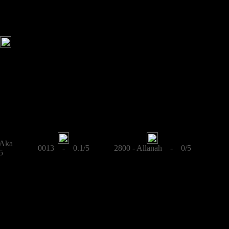
 Aka
0013 - 0.1/5
2800 - Allanah - 0/5
5