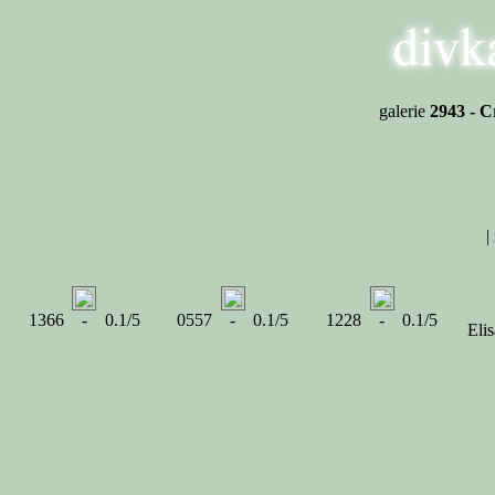
galerie
2943 - C
|
1366 - 0.1/5
0557 - 0.1/5
1228 - 0.1/5
Eli