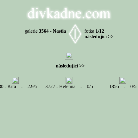
galerie
3564 - Nastia
fotka
1/12
následující >>
|
následující >>
80 - Kira - 2.9/5
3727 - Helenna - 0/5
1856 - 0/5