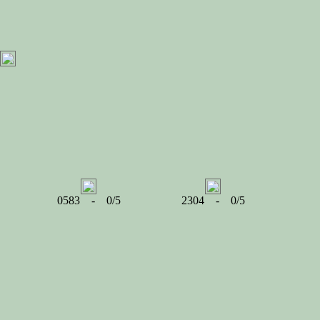
0583 - 0/5
2304 - 0/5