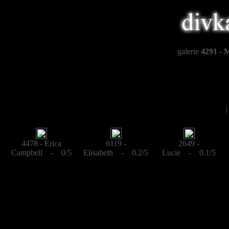
galerie
4291 - 
4478 - Erica
6119 -
2649 -
Campbell - 0/5
Elisabeth - 0.2/5
Lucie - 0.1/5