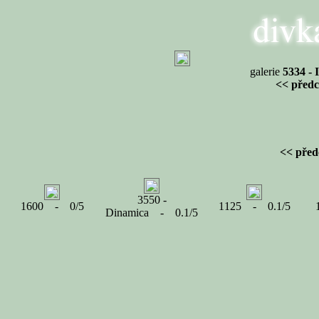
galerie
5334 - 
<< předc
<< před
3550 -
1600 - 0/5
1125 - 0.1/5
Dinamica - 0.1/5