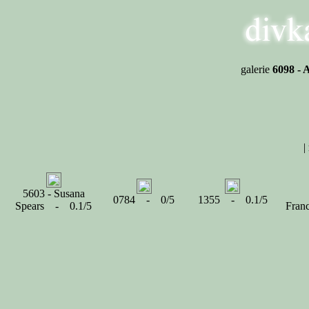
galerie
6098 - 
|
5603 - Susana
0784 - 0/5
1355 - 0.1/5
Spears - 0.1/5
Fran